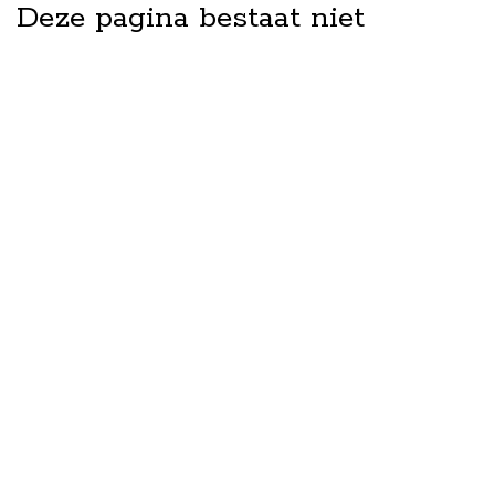
Deze pagina bestaat niet